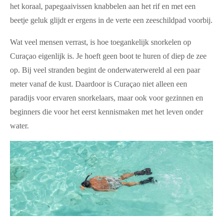
het koraal, papegaaivissen knabbelen aan het rif en met een
beetje geluk glijdt er ergens in de verte een zeeschildpad voorbij.
Wat veel mensen verrast, is hoe toegankelijk snorkelen op
Curaçao eigenlijk is. Je hoeft geen boot te huren of diep de zee
op. Bij veel stranden begint de onderwaterwereld al een paar
meter vanaf de kust. Daardoor is Curaçao niet alleen een
paradijs voor ervaren snorkelaars, maar ook voor gezinnen en
beginners die voor het eerst kennismaken met het leven onder
water.