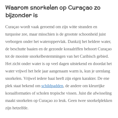
Waarom snorkelen op Curaçao zo
bijzonder is
Curaçao wordt vaak geroemd om zijn witte stranden en
turquoise zee, maar misschien is de grootste schoonheid juist
verborgen onder het wateroppervlak. Dankzij het heldere water,
de beschutte baaien en de gezonde koraalriffen behoort Curaçao
tot de mooiste snorkelbestemmingen van het Caribisch gebied.
Het zicht onder water is op veel dagen uitstekend en doordat het
water vrijwel het hele jaar aangenaam warm is, kun je urenlang
snorkelen. Vrijwel iedere baai heeft zijn eigen karakter. De ene
plek staat bekend om
schildpadden
, de andere om kleurrijke
koraalformaties of scholen tropische vissen. Juist die afwisseling
maakt snorkelen op Curaçao zo leuk. Geen twee snorkelplekken
zijn hetzelfde.