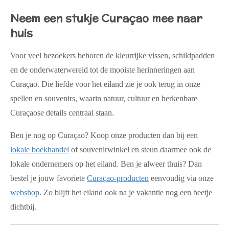
Neem een stukje Curaçao mee naar
huis
Voor veel bezoekers behoren de kleurrijke vissen, schildpadden
en de onderwaterwereld tot de mooiste herinneringen aan
Curaçao. Die liefde voor het eiland zie je ook terug in onze
spellen en souvenirs, waarin natuur, cultuur en herkenbare
Curaçaose details centraal staan.
Ben je nog op Curaçao? Koop onze producten dan bij een
lokale boekhandel
of souvenirwinkel en steun daarmee ook de
lokale ondernemers op het eiland. Ben je alweer thuis? Dan
bestel je jouw favoriete
Curaçao-producten
eenvoudig via onze
webshop
. Zo blijft het eiland ook na je vakantie nog een beetje
dichtbij.