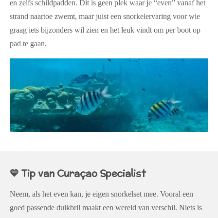
en zelfs schildpadden. Dit is geen plek waar je “even” vanaf het
strand naartoe zwemt, maar juist een snorkelervaring voor wie
graag iets bijzonders wil zien en het leuk vindt om per boot op
pad te gaan.
💙 Tip van Curaçao Specialist
Neem, als het even kan, je eigen snorkelset mee. Vooral een
goed passende duikbril maakt een wereld van verschil. Niets is