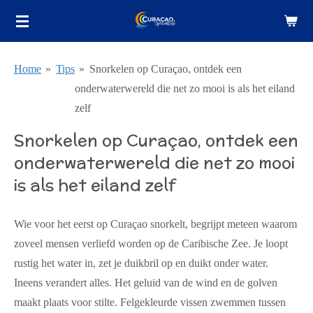
Ga
direct
naar
Home
»
Tips
»
Snorkelen op Curaçao, ontdek een
de
onderwaterwereld die net zo mooi is als het eiland
hoofdinhoud
zelf
Snorkelen op Curaçao, ontdek een
onderwaterwereld die net zo mooi
is als het eiland zelf
Wie voor het eerst op Curaçao snorkelt, begrijpt meteen waarom
zoveel mensen verliefd worden op de Caribische Zee. Je loopt
rustig het water in, zet je duikbril op en duikt onder water.
Ineens verandert alles. Het geluid van de wind en de golven
maakt plaats voor stilte. Felgekleurde vissen zwemmen tussen