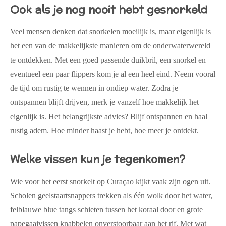
Ook als je nog nooit hebt gesnorkeld
Veel mensen denken dat snorkelen moeilijk is, maar eigenlijk is
het een van de makkelijkste manieren om de onderwaterwereld
te ontdekken. Met een goed passende duikbril, een snorkel en
eventueel een paar flippers kom je al een heel eind. Neem vooral
de tijd om rustig te wennen in ondiep water. Zodra je
ontspannen blijft drijven, merk je vanzelf hoe makkelijk het
eigenlijk is. Het belangrijkste advies? Blijf ontspannen en haal
rustig adem. Hoe minder haast je hebt, hoe meer je ontdekt.
Welke vissen kun je tegenkomen?
Wie voor het eerst snorkelt op Curaçao kijkt vaak zijn ogen uit.
Scholen geelstaartsnappers trekken als één wolk door het water,
felblauwe blue tangs schieten tussen het koraal door en grote
papegaaivissen knabbelen onverstoorbaar aan het rif. Met wat