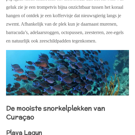
geluk zie je een trompetvis bijna onzichtbaar tussen het koraal
hangen of ontdek je een koffervisje dat nieuwsgierig langs je
zwemt. Afhankelijk van de plek kun je daarnaast murenen,
barracuda’s, adelaarsroggen, octopussen, zeesterren, zee-egels
en natuurlijk ook zeeschildpadden tegenkomen.
De mooiste snorkelplekken van
Curaçao
Playa Lagun