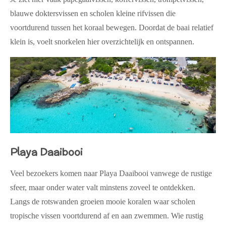
blauwe doktersvissen en scholen kleine rifvissen die
voortdurend tussen het koraal bewegen. Doordat de baai relatief
klein is, voelt snorkelen hier overzichtelijk en ontspannen.
Playa Daaibooi
Veel bezoekers komen naar Playa Daaibooi vanwege de rustige
sfeer, maar onder water valt minstens zoveel te ontdekken.
Langs de rotswanden groeien mooie koralen waar scholen
tropische vissen voortdurend af en aan zwemmen. Wie rustig