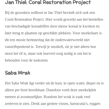
Jan Thiel: Coral Restoration Project
Bij de gezonken zeilboot in Jan Thiel bevindt zich ook een
Coral Restoration Project
. Hier wordt gewerkt aan het herstellen
van beschadigde koraalriffen door nieuw koraal te kweken en
later terug te plaatsen op geschikte plekken. Voor snorkelaars is
dit een mooie herinnering dat de onderwaterwereld niet
vanzelfsprekend is. Terwijl je snorkelt, zie je niet alleen hoe
mooi het rif is, maar ook hoeveel zorg nodig is om het te
behouden voor de toekomst.
Saba Wrak
Het
Saba Wrak
ligt verder uit de kust, in open water, dieper en is
alleen per boot bereikbaar. Daardoor voelt deze snorkelplek
meteen al avontuurlijker. Rondom het wrak is vaak veel
zeeleven te zien. Denk aan grotere vissen, barracuda’s, roggen