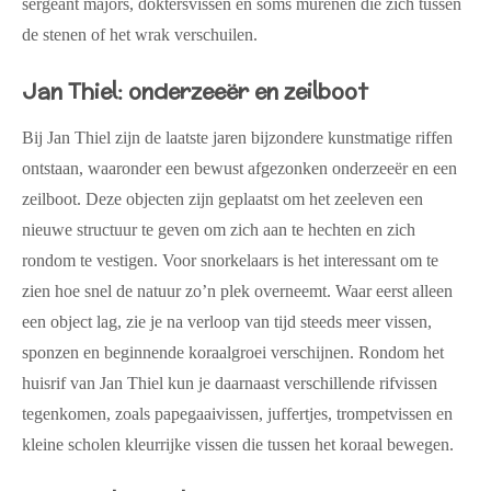
sergeant majors, doktersvissen en soms murenen die zich tussen
de stenen of het wrak verschuilen.
Jan Thiel: onderzeeër en zeilboot
Bij Jan Thiel zijn de laatste jaren bijzondere kunstmatige riffen
ontstaan, waaronder een bewust afgezonken onderzeeër en een
zeilboot. Deze objecten zijn geplaatst om het zeeleven een
nieuwe structuur te geven om zich aan te hechten en zich
rondom te vestigen. Voor snorkelaars is het interessant om te
zien hoe snel de natuur zo’n plek overneemt. Waar eerst alleen
een object lag, zie je na verloop van tijd steeds meer vissen,
sponzen en beginnende koraalgroei verschijnen. Rondom het
huisrif van Jan Thiel kun je daarnaast verschillende rifvissen
tegenkomen, zoals papegaaivissen, juffertjes, trompetvissen en
kleine scholen kleurrijke vissen die tussen het koraal bewegen.