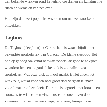
tien bekende wrakken rond het eiland die dienen als kunstmatige
riffen en wemelen van zeeleven.
Hier zijn de meest populaire wrakken om met een snorkel te
ontdekken:
Tugboat
De
Tugboat
(sleepboot) in Caracasbaai is waarschijnlijk het
bekendste snorkelwrak van Curaçao. De kleine sleepboot ligt
ondiep genoeg om vanaf het wateroppervlak goed te bekijken,
waardoor het een toegankelijke plek is voor alle niveau
snorkelaars. Wat deze plek zo mooi maakt, is niet alleen het
wrak zelf, wat al voor een heel groot deel vergaan is, maar
vooral wat eromheen leeft. De romp is begroeid met koralen en
sponzen, terwijl scholen vissen tussen de openingen door
zwemmen. Je ziet hier vaak papegaaivissen, trompetvissen,