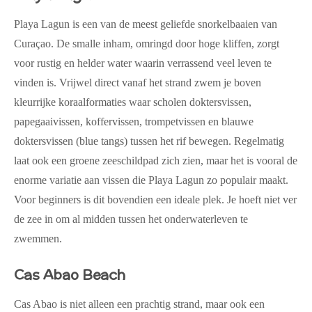
Playa Lagun is een van de meest geliefde snorkelbaaien van
Curaçao. De smalle inham, omringd door hoge kliffen, zorgt
voor rustig en helder water waarin verrassend veel leven te
vinden is. Vrijwel direct vanaf het strand zwem je boven
kleurrijke koraalformaties waar scholen doktersvissen,
papegaaivissen, koffervissen, trompetvissen en blauwe
doktersvissen (blue tangs) tussen het rif bewegen. Regelmatig
laat ook een groene zeeschildpad zich zien, maar het is vooral de
enorme variatie aan vissen die Playa Lagun zo populair maakt.
Voor beginners is dit bovendien een ideale plek. Je hoeft niet ver
de zee in om al midden tussen het onderwaterleven te
zwemmen.
Cas Abao Beach
Cas Abao is niet alleen een prachtig strand, maar ook een