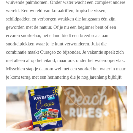
wuivende palmbomen. Onder water wacht een compleet andere
wereld. Een wereld van koraalriffen, tropische vissen,
schildpadden en verborgen wrakken die langzaam één zijn
geworden met de natuur. Of je nu een beginner bent of een
ervaren snorkelaar, het eiland biedt een breed scala aan
snorkelplekken waar je je kunt verwonderen. Juist die
combinatie maakt Curaçao zo bijzonder. Je vakantie speelt zich
niet alleen af op het eiland, maar ook onder het wateroppervlak.
Misschien stap je daarom wel met een snorkel het water in maar
je komt terug met een herinnering die je nog jarenlang bijblijft.