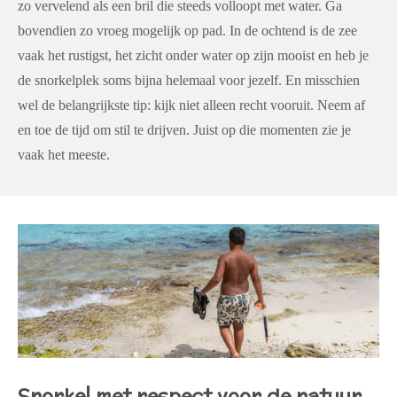
zo vervelend als een bril die steeds volloopt met water. Ga
bovendien zo vroeg mogelijk op pad. In de ochtend is de zee
vaak het rustigst, het zicht onder water op zijn mooist en heb je
de snorkelplek soms bijna helemaal voor jezelf. En misschien
wel de belangrijkste tip: kijk niet alleen recht vooruit. Neem af
en toe de tijd om stil te drijven. Juist op die momenten zie je
vaak het meeste.
Snorkel met respect voor de natuur