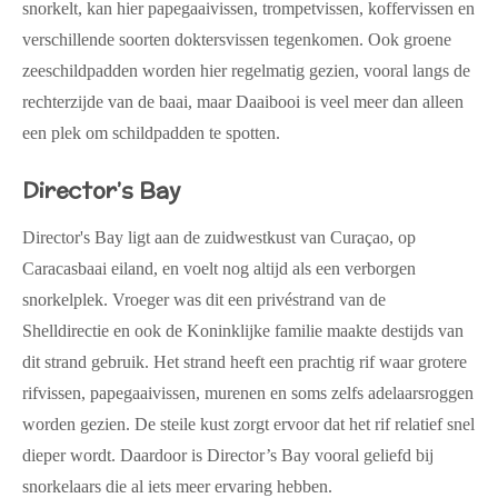
snorkelt, kan hier papegaaivissen, trompetvissen, koffervissen en
verschillende soorten doktersvissen tegenkomen. Ook groene
zeeschildpadden worden hier regelmatig gezien, vooral langs de
rechterzijde van de baai, maar Daaibooi is veel meer dan alleen
een plek om schildpadden te spotten.
Director’s Bay
Director's Bay ligt aan de zuidwestkust van Curaçao, op
Caracasbaai eiland, en voelt nog altijd als een verborgen
snorkelplek. Vroeger was dit een privéstrand van de
Shelldirectie en ook de Koninklijke familie maakte destijds van
dit strand gebruik. Het strand heeft een prachtig rif waar grotere
rifvissen, papegaaivissen, murenen en soms zelfs adelaarsroggen
worden gezien. De steile kust zorgt ervoor dat het rif relatief snel
dieper wordt. Daardoor is Director’s Bay vooral geliefd bij
snorkelaars die al iets meer ervaring hebben.