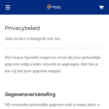
Ga
direct
naar
de
Privacybeleid
hoofdinhoud
Jouw privacy is belangrijk voor ons.
Bij Curaçao Specialist zorgen we ervoor dat jouw persoonlijke
gegevens veilig worden verwerkt en opgeslagen. Hier lees je
hoe wij met jouw gegevens omgaan:
Gegevensverzameling
Wij verzamelen persoonlijke gegevens zoals je naam, adres, e-