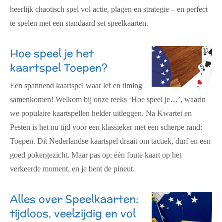
heerlijk chaotisch spel vol actie, plagen en strategie – en perfect
te spelen met een standaard set speelkaarten.
Hoe speel je het
kaartspel Toepen?
Een spannend kaartspel waar lef en timing
samenkomen! Welkom bij onze reeks ‘Hoe speel je…’, waarin
we populaire kaartspellen helder uitleggen. Na Kwartet en
Pesten is het nu tijd voor een klassieker met een scherpe rand:
Toepen. Dit Nederlandse kaartspel draait om tactiek, durf en een
goed pokergezicht. Maar pas op: één foute kaart op het
verkeerde moment, en je bent de pineut.
Alles over Speelkaarten:
tijdloos, veelzijdig en vol