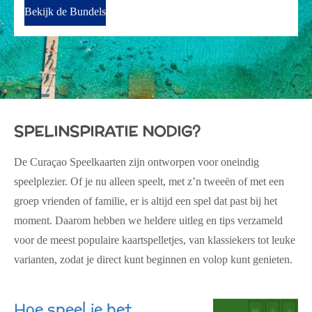
Bekijk de Bundels
SPELINSPIRATIE NODIG?
De Curaçao Speelkaarten zijn ontworpen voor
oneindig
speelplezier
. Of je nu alleen speelt, met z’n tweeën of met een
groep vrienden of familie, er is altijd een spel dat past bij het
moment. Daarom hebben we
heldere uitleg en tips verzameld
voor de meest populaire kaartspelletjes, van klassiekers tot leuke
varianten, zodat je direct kunt beginnen en volop kunt genieten.
Hoe speel je het