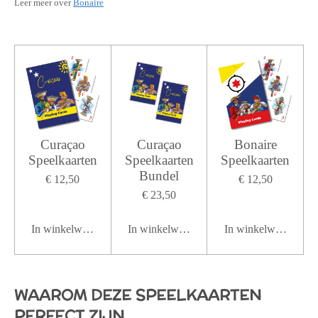
Leer meer over
Bonaire
Curaçao
Curaçao
Bonaire
Speelkaarten
Speelkaarten
Speelkaarten
Bundel
€ 12,50
€ 12,50
€ 23,50
In winkelwagen
In winkelwagen
In winkelwagen
WAAROM DEZE SPEELKAARTEN
PERFECT ZIJN