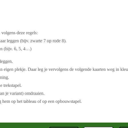
u
volgens deze regels:
aar leggen (bijv. zwarte 7 op rode 8).
n (bijv. 6, 5, 4…)
 leggen.
n eigen plekje. Daar leg je vervolgens de volgende kaarten weg in
kleu
oning.
de
trekstapel
.
van je variant) omdraaien.
g hem op het tableau of op een opbouwstapel.