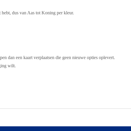
t hebt, dus
van Aas tot Koning
per kleur.
open dan een kaart verplaatsen die geen nieuwe opties oplevert.
ing wilt.