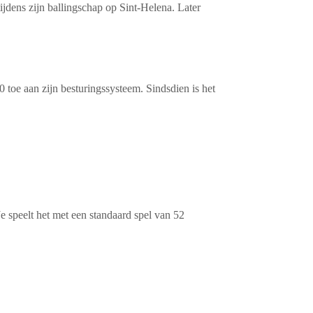
ijdens zijn ballingschap op Sint-Helena. Later
 toe aan zijn besturingssysteem. Sindsdien is het
Je speelt het met een
standaard spel van 52