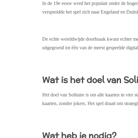
In de
19e eeuw
werd het populair onder de hogere
verspreidde het spel zich naar Engeland en Duitsl
De echte wereldwijde doorbraak kwam echter me
uitgegroeid tot één van de meest gespeelde digitale
Wat is het doel van Sol
Het doel van Solitaire is om
alle kaarten in vier 
kaarten
, zonder jokers.
Het spel draait om strateg
Wat heb je nodig?