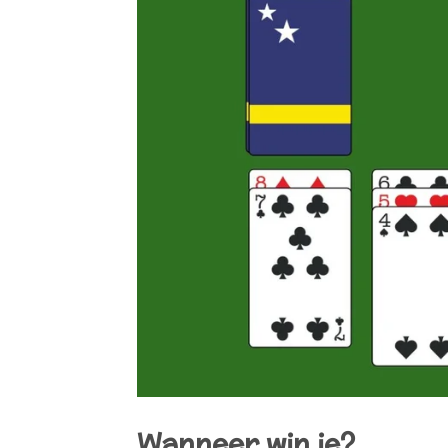
Wanneer win je?