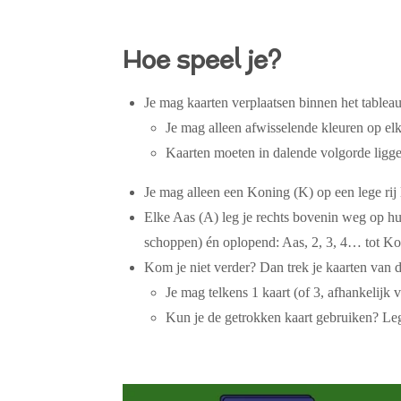
Hoe speel je?
Je mag kaarten
verplaatsen binnen het tablea
Je mag alleen
afwisselende kleuren
op elk
Kaarten moeten in
dalende volgorde
ligge
Je mag
alleen een Koning (K)
op een lege rij
Elke Aas
(A) leg je rechts bovenin weg op hu
schoppen) én oplopend
: Aas, 2, 3, 4… tot K
Kom je niet verder? Dan trek je kaarten van 
Je mag telkens 1 kaart (of 3, afhankelijk 
Kun je de getrokken kaart gebruiken? Le