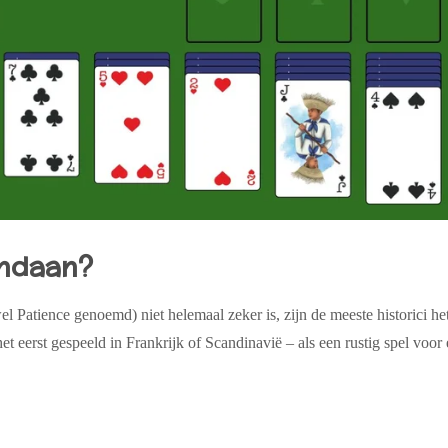
andaan?
wel
Patience
genoemd) niet helemaal zeker is, zijn de meeste historici he
et eerst gespeeld in
Frankrijk
of
Scandinavië
– als een rustig spel voor