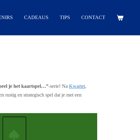
NIRS
CADEAUS
TIPS
CONTACT
peel je het kaartspel…”
-serie! Na
Kwartet
,
en rustig en strategisch spel dat je met een