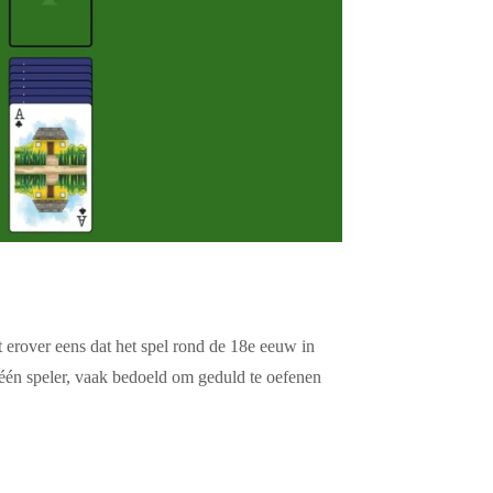
t erover eens dat het spel rond de
18e eeuw
in
 één speler, vaak bedoeld om geduld te oefenen