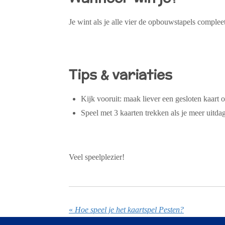
Je wint als je alle vier de opbouwstapels complee
Tips & variaties
Kijk vooruit
: maak liever een gesloten kaart 
Speel met 3 kaarten trekken
als je meer uitdag
Veel speelplezier!
«
Hoe speel je het kaartspel Pesten?