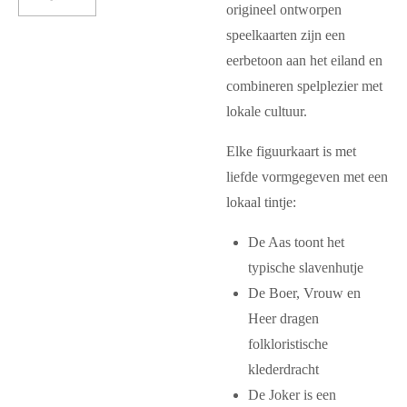
origineel ontworpen
speelkaarten zijn een
eerbetoon aan het eiland en
combineren spelplezier met
lokale cultuur.
Elke figuurkaart is met
liefde vormgegeven met een
lokaal tintje:
De Aas toont het
typische slavenhutje
De Boer, Vrouw en
Heer dragen
folkloristische
klederdracht
De Joker is een