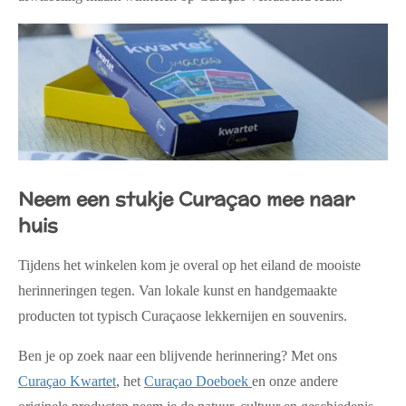
Neem een stukje Curaçao mee naar
huis
Tijdens het winkelen kom je overal op het eiland de mooiste
herinneringen tegen. Van lokale kunst en handgemaakte
producten tot typisch Curaçaose lekkernijen en souvenirs.
Ben je op zoek naar een blijvende herinnering? Met ons
Curaçao Kwartet
, het
Curaçao Doeboek
en onze andere