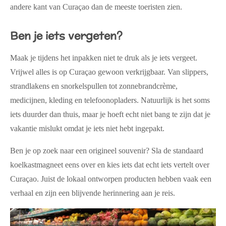
andere kant van Curaçao dan de meeste toeristen zien.
Ben je iets vergeten?
Maak je tijdens het inpakken niet te druk als je iets vergeet.
Vrijwel alles is op Curaçao gewoon verkrijgbaar. Van slippers,
strandlakens en snorkelspullen tot zonnebrandcrème,
medicijnen, kleding en telefoonopladers. Natuurlijk is het soms
iets duurder dan thuis, maar je hoeft echt niet bang te zijn dat je
vakantie mislukt omdat je iets niet hebt ingepakt.
Ben je op zoek naar een origineel souvenir? Sla de standaard
koelkastmagneet eens over en kies iets dat echt iets vertelt over
Curaçao. Juist de lokaal ontworpen producten hebben vaak een
verhaal en zijn een blijvende herinnering aan je reis.