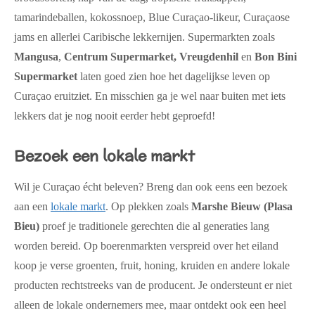
tamarindeballen, kokossnoep, Blue Curaçao-likeur, Curaçaose
jams en allerlei Caribische lekkernijen. Supermarkten zoals
Mangusa
,
Centrum Supermarket,
Vreugdenhil
en
Bon Bini
Supermarket
laten goed zien hoe het dagelijkse leven op
Curaçao eruitziet. En misschien ga je wel naar buiten met iets
lekkers dat je nog nooit eerder hebt geproefd!
Bezoek een lokale markt
Wil je Curaçao écht beleven? Breng dan ook eens een bezoek
aan een
lokale markt
. Op plekken zoals
Marshe Bieuw (Plasa
Bieu)
proef je traditionele gerechten die al generaties lang
worden bereid. Op boerenmarkten verspreid over het eiland
koop je verse groenten, fruit, honing, kruiden en andere lokale
producten rechtstreeks van de producent. Je ondersteunt er niet
alleen de lokale ondernemers mee, maar ontdekt ook een heel