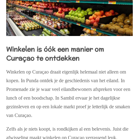
Winkelen is óók een manier om
Curaçao te ontdekken
Winkelen op Curaçao draait eigenlijk helemaal niet alleen om
kopen. In Punda ontdek je de geschiedenis van het eiland. In
Promenade zie je waar veel eilandbewoners afspreken voor een
lunch of een boodschap. In Sambil ervaar je het dagelijkse
gezinsleven en op een lokale markt proef je letterlijk de smaken
van Curaçao.
Zelfs als je niets koopt, is rondkijken al een belevenis. Juist die
afwisseling maakt winkelen op Curaçao verrassend leuk.