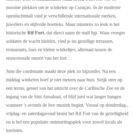
mooiste plekken om te winkelen op Curaçao. In de moderne
openluchtmall vind je verschillende internationale merken,
juweliers en stijlvolle boetieks. Maar minstens zo leuk is het
historische
Rif Fort
, dat direct naast de mall ligt. Waar vroeger
soldaten de wacht hielden, vind je nu gezellige terrassen,
restaurants, bars en kleine winkeltjes, allemaal tussen de
eeuwenoude muren van het fort.
Juist die combinatie maakt deze plek zo bijzonder. Na een
middag winkelen hoef je niet meteen naar huis. Strijk neer op
een terras, geniet van het uitzicht over de Caribische Zee en de
ingang van de Sint Annabaai, of blijf juist wat langer hangen
wanneer ’s avonds de live muziek begint. Vooral op donderdag-,
vrijdag- en zaterdagavond bruist het Rif Fort van de gezelligheid
en is het een populaire ontmoetingsplek voor zowel locals als
toeristen.