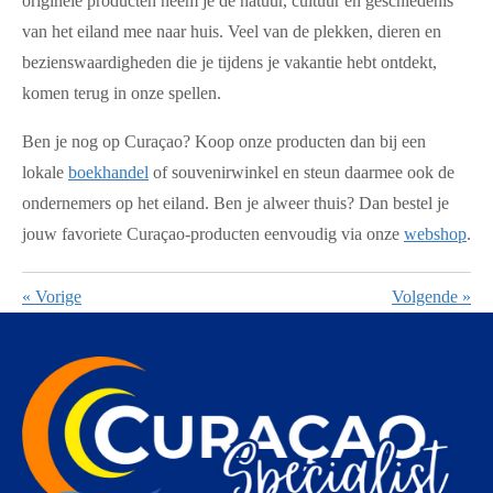
originele producten neem je de natuur, cultuur en geschiedenis
van het eiland mee naar huis. Veel van de plekken, dieren en
bezienswaardigheden die je tijdens je vakantie hebt ontdekt,
komen terug in onze spellen.
Ben je nog op Curaçao? Koop onze producten dan bij een
lokale
boekhandel
of souvenirwinkel en steun daarmee ook de
ondernemers op het eiland. Ben je alweer thuis? Dan bestel je
jouw favoriete Curaçao-producten eenvoudig via onze
webshop
.
«
Vorige
Volgende
»