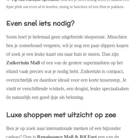
fijne plek om even af te koelen, rustig te lunchen of een film te pakken.
Even snel iets nodig?
Soms hoef je helemaal geen uitgebreide shopsessie. Misschien
ben je zonnebrand vergeten, wil je nog een paar slippers kopen
of zoek je een leuke kaart om naar huis te sturen. Dan zijn
Zuikertuin Mall
of een van de grotere supermarkten op het
eiland vaak precies wat je nodig hebt. Zuikertuin is compact,
overzichtelijk en daardoor ideaal voor een korte tussenstop. Je
vindt er verschillende winkels, een drogist, leuke speciaalzaken
én natuurlijk een goed ijsje als beloning.
Luxe shoppen met uitzicht op zee
Ben je op zoek naar internationale merken of een bijzonder
cadeau? Dan is
Renaissance Mall & Rif Fort
een van de