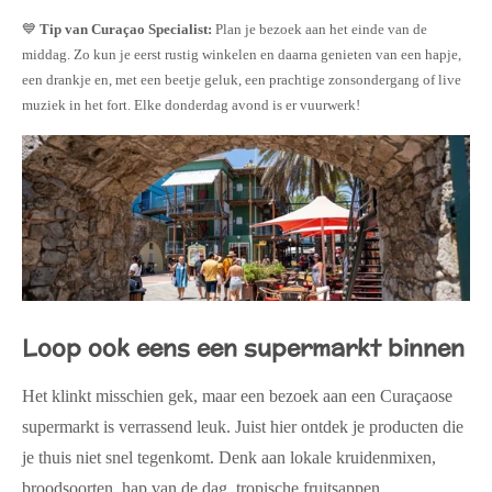
💙
Tip van Curaçao Specialist:
Plan je bezoek aan het einde van de
middag. Zo kun je eerst rustig winkelen en daarna genieten van een hapje,
een drankje en, met een beetje geluk, een prachtige zonsondergang of live
muziek in het fort. Elke donderdag avond is er vuurwerk!
Loop ook eens een supermarkt binnen
Het klinkt misschien gek, maar een bezoek aan een Curaçaose
supermarkt is verrassend leuk. Juist hier ontdek je producten die
je thuis niet snel tegenkomt. Denk aan lokale kruidenmixen,
broodsoorten, hap van de dag, tropische fruitsappen,