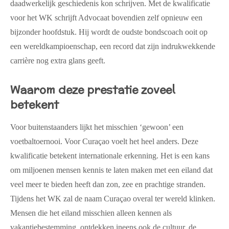
daadwerkelijk geschiedenis kon schrijven. Met de kwalificatie
voor het WK schrijft Advocaat bovendien zelf opnieuw een
bijzonder hoofdstuk. Hij wordt de oudste bondscoach ooit op
een wereldkampioenschap, een record dat zijn indrukwekkende
carrière nog extra glans geeft.
Waarom deze prestatie zoveel
betekent
Voor buitenstaanders lijkt het misschien ‘gewoon’ een
voetbaltoernooi. Voor Curaçao voelt het heel anders. Deze
kwalificatie betekent internationale erkenning. Het is een kans
om miljoenen mensen kennis te laten maken met een eiland dat
veel meer te bieden heeft dan zon, zee en prachtige stranden.
Tijdens het WK zal de naam Curaçao overal ter wereld klinken.
Mensen die het eiland misschien alleen kennen als
vakantiebestemming, ontdekken ineens ook de cultuur, de