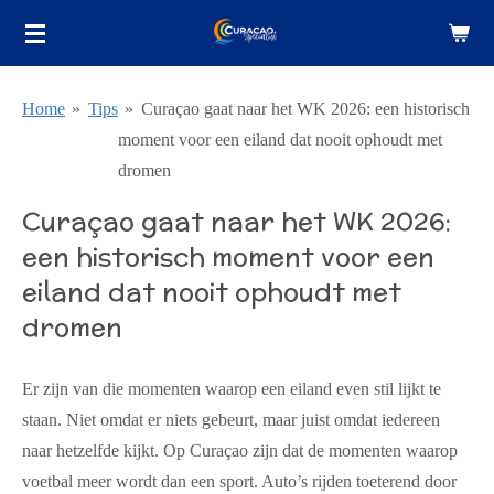
Ga
direct
naar
Home
»
Tips
»
Curaçao gaat naar het WK 2026: een historisch
de
moment voor een eiland dat nooit ophoudt met
hoofdinhoud
dromen
Curaçao gaat naar het WK 2026:
een historisch moment voor een
eiland dat nooit ophoudt met
dromen
Er zijn van die momenten waarop een eiland even stil lijkt te
staan. Niet omdat er niets gebeurt, maar juist omdat iedereen
naar hetzelfde kijkt. Op Curaçao zijn dat de momenten waarop
voetbal meer wordt dan een sport. Auto’s rijden toeterend door