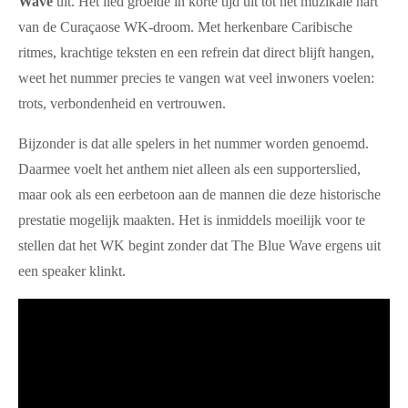
Wave
uit. Het lied groeide in korte tijd uit tot het muzikale hart
van de Curaçaose WK-droom. Met herkenbare Caribische
ritmes, krachtige teksten en een refrein dat direct blijft hangen,
weet het nummer precies te vangen wat veel inwoners voelen:
trots, verbondenheid en vertrouwen.
Bijzonder is dat alle spelers in het nummer worden genoemd.
Daarmee voelt het anthem niet alleen als een supporterslied,
maar ook als een eerbetoon aan de mannen die deze historische
prestatie mogelijk maakten. Het is inmiddels moeilijk voor te
stellen dat het WK begint zonder dat The Blue Wave ergens uit
een speaker klinkt.