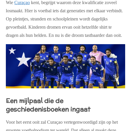
Wie
Curaçao
kent, begrijpt waarom deze kwalificatie zoveel
losmaakt. Hier is voetbal iets dat generaties met elkaar verbindt.
Op pleintjes, stranden en schoolpleinen wordt dagelijks
gevoetbald. Kinderen dromen ervan ooit hetzelfde shirt te
dragen als hun helden. En nu is die droom tastbaarder dan ooit.
Een mijlpaal die de
geschiedenisboeken ingaat
Voor het eerst ooit zal Curaçao vertegenwoordigd zijn op het
grootste voetbalpodium ter wereld. Dat alleen al maakt deze