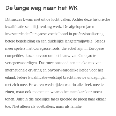
De lange weg naar het WK
Dit succes kwam niet uit de lucht vallen. Achter deze historische
kwalificatie schuilt jarenlang werk. De afgelopen jaren
investeerde de Curaçaose voetbalbond in professionalisering,
betere begeleiding en een duidelijke langetermijnvisie. Steeds
meer spelers met Curaçaose roots, die actief zijn in Europese
competities, kozen ervoor om het blauw van Curaçao te
vertegenwoordigen. Daarmee ontstond een unieke mix van
internationale ervaring en onvoorwaardelijke liefde voor het
eiland. Iedere kwalificatiewedstrijd bracht nieuwe uitdagingen
met zich mee. Er waren wedstrijden waarin alles leek mee te
zitten, maar ook momenten waarop het team karakter moest
tonen. Juist in die moeilijke fases groeide de ploeg naar elkaar
toe. Niet alleen als voetballers, maar als familie.