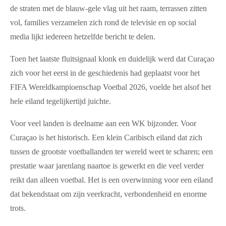
de straten met de blauw-gele vlag uit het raam, terrassen zitten
vol, families verzamelen zich rond de televisie en op social
media lijkt iedereen hetzelfde bericht te delen.
Toen het laatste fluitsignaal klonk en duidelijk werd dat Curaçao
zich voor het eerst in de geschiedenis had geplaatst voor het
FIFA Wereldkampioenschap Voetbal 2026, voelde het alsof het
hele eiland tegelijkertijd juichte.
Voor veel landen is deelname aan een WK bijzonder. Voor
Curaçao is het historisch. Een klein Caribisch eiland dat zich
tussen de grootste voetballanden ter wereld weet te scharen; een
prestatie waar jarenlang naartoe is gewerkt en die veel verder
reikt dan alleen voetbal. Het is een overwinning voor een eiland
dat bekendstaat om zijn veerkracht, verbondenheid en enorme
trots.