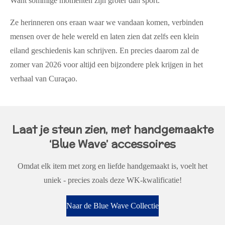
Want sommige momenten zijn groter dan sport.
Ze herinneren ons eraan waar we vandaan komen, verbinden
mensen over de hele wereld en laten zien dat zelfs een klein
eiland geschiedenis kan schrijven. En precies daarom zal de
zomer van 2026 voor altijd een bijzondere plek krijgen in het
verhaal van Curaçao.
Laat je steun zien, met handgemaakte
‘Blue Wave’ accessoires
Omdat elk item met zorg en liefde handgemaakt is, voelt het
uniek - precies zoals deze WK-kwalificatie!
Naar de Blue Wave Collectie