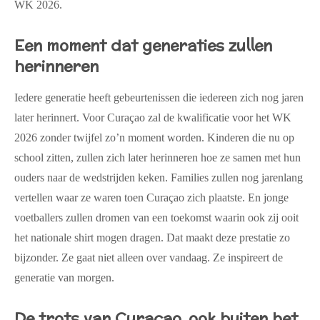
WK 2026.
Een moment dat generaties zullen
herinneren
Iedere generatie heeft gebeurtenissen die iedereen zich nog jaren
later herinnert. Voor Curaçao zal de kwalificatie voor het WK
2026 zonder twijfel zo’n moment worden. Kinderen die nu op
school zitten, zullen zich later herinneren hoe ze samen met hun
ouders naar de wedstrijden keken. Families zullen nog jarenlang
vertellen waar ze waren toen Curaçao zich plaatste. En jonge
voetballers zullen dromen van een toekomst waarin ook zij ooit
het nationale shirt mogen dragen. Dat maakt deze prestatie zo
bijzonder. Ze gaat niet alleen over vandaag. Ze inspireert de
generatie van morgen.
De trots van Curaçao, ook buiten het