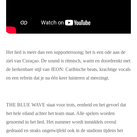
Het lied is meer dan een supporterssong; het is een ode aan de
ziel van Curaçao. De sound is ritmisch, warm en doordrenkt met
de herkenbare stijl van JEON: Caribische beats, krachtige vocals
en een refrein dat je na één keer luisteren al meezingt.
THE BLUE WAVE staat voor trots, eenheid en het gevoel dat
het hele eiland achter het team staat. Alle spelers worden
genoemd in het lied. Het nummer wordt inmiddels overal
gedraaid en straks ongetwijfeld ook in de stadions tijdens het