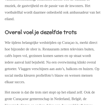
muziek, de gastvrijheid en de passie van de inwoners. Het
voetbalelftal wordt daarmee onbedoeld ook ambassadeur van het
eiland.
Overal voel je dezelfde trots
Wie tijdens belangrijke wedstrijden op Curaçao is, merkt direct
hoe bijzonder de sfeer is. Restaurants zetten televisies buiten,
cafés lopen vol, gezinnen komen samen en op straat wordt
iedere aanval luid bejubeld. Na een overwinning klinkt overal
getoeter. Vlaggen verschijnen aan auto’s, balkons en huizen. Op
social media kleuren profielfoto’s blauw en wensen mensen
elkaar succes.
Het mooie is dat die trots niet stopt op het eiland zelf. Ook de
grote Curaçaose gemeenschap in Nederland, België, de