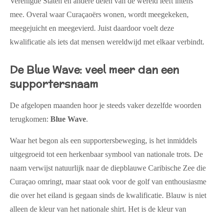
Verenigde Staten en andere delen van de wereld leeft intens
mee. Overal waar Curaçaoërs wonen, wordt meegekeken,
meegejuicht en meegevierd. Juist daardoor voelt deze
kwalificatie als iets dat mensen wereldwijd met elkaar verbindt.
De Blue Wave: veel meer dan een
supportersnaam
De afgelopen maanden hoor je steeds vaker dezelfde woorden
terugkomen:
Blue Wave
.
Waar het begon als een supportersbeweging, is het inmiddels
uitgegroeid tot een herkenbaar symbool van nationale trots. De
naam verwijst natuurlijk naar de diepblauwe Caribische Zee die
Curaçao omringt, maar staat ook voor de golf van enthousiasme
die over het eiland is gegaan sinds de kwalificatie. Blauw is niet
alleen de kleur van het nationale shirt. Het is de kleur van