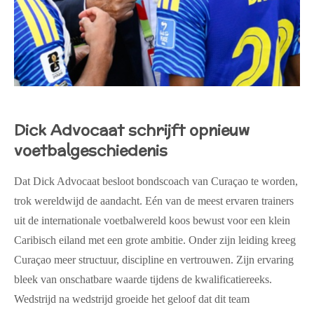
Dick Advocaat schrijft opnieuw
voetbalgeschiedenis
Dat Dick Advocaat besloot bondscoach van Curaçao te worden,
trok wereldwijd de aandacht. Eén van de meest ervaren trainers
uit de internationale voetbalwereld koos bewust voor een klein
Caribisch eiland met een grote ambitie. Onder zijn leiding kreeg
Curaçao meer structuur, discipline en vertrouwen. Zijn ervaring
bleek van onschatbare waarde tijdens de kwalificatiereeks.
Wedstrijd na wedstrijd groeide het geloof dat dit team