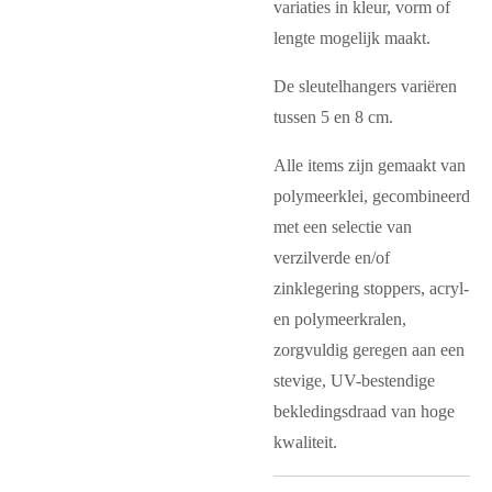
variaties in kleur, vorm of
lengte mogelijk maakt.
De sleutelhangers variëren
tussen 5 en 8 cm.
Alle items zijn gemaakt van
polymeerklei, gecombineerd
met een selectie van
verzilverde en/of
zinklegering stoppers, acryl-
en polymeerkralen,
zorgvuldig geregen aan een
stevige, UV-bestendige
bekledingsdraad van hoge
kwaliteit.