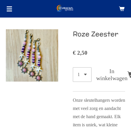
Ga
direct
naar
de
Roze Zeester
hoofdinhoud
€ 2,50
In
winkelwagen
Onze sleutelhangers worden
met veel zorg en aandacht
met de hand gemaakt. Elk
item is uniek, wat kleine