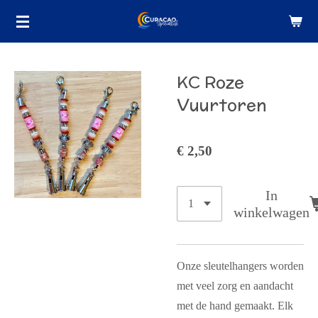
Ga
direct
naar
de
KC Roze
hoofdinhoud
Vuurtoren
€ 2,50
In
winkelwagen
Onze sleutelhangers worden
met veel zorg en aandacht
met de hand gemaakt. Elk