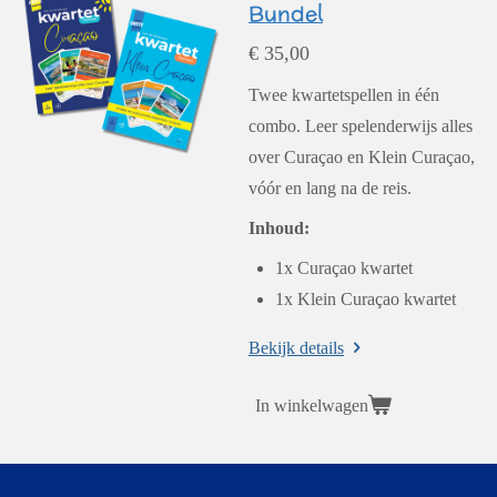
Bundel
€ 35,00
Twee kwartetspellen in één
combo. Leer spelenderwijs alles
over Curaçao en Klein Curaçao,
vóór en lang na de reis.
Inhoud:
1x Curaçao kwartet
1x Klein Curaçao kwartet
Bekijk details
In winkelwagen