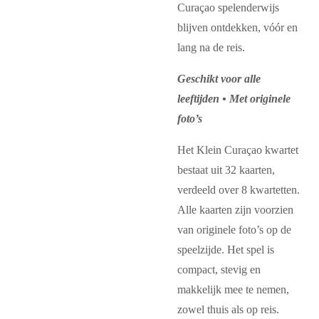
Curaçao
spelenderwijs
blijven ontdekken, vóór en
lang na de reis.
Geschikt voor alle
leeftijden • Met originele
foto’s
Het Klein Curaçao kwartet
bestaat uit 32 kaarten,
verdeeld over 8 kwartetten.
Alle kaarten zijn voorzien
van originele foto’s op de
speelzijde. Het spel is
compact, stevig en
makkelijk mee te nemen,
zowel thuis als op reis.