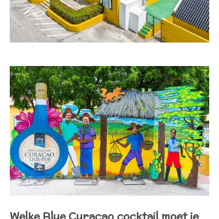
Welke Blue Curaçao cocktail moet je