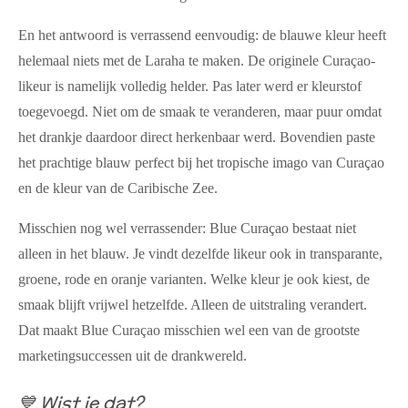
En het antwoord is verrassend eenvoudig: de blauwe kleur heeft
helemaal niets met de Laraha te maken. De originele Curaçao-
likeur is namelijk volledig helder. Pas later werd er kleurstof
toegevoegd. Niet om de smaak te veranderen, maar puur omdat
het drankje daardoor direct herkenbaar werd. Bovendien paste
het prachtige blauw perfect bij het tropische imago van Curaçao
en de kleur van de Caribische Zee.
Misschien nog wel verrassender: Blue Curaçao bestaat niet
alleen in het blauw. Je vindt dezelfde likeur ook in transparante,
groene, rode en oranje varianten. Welke kleur je ook kiest, de
smaak blijft vrijwel hetzelfde. Alleen de uitstraling verandert.
Dat maakt Blue Curaçao misschien wel een van de grootste
marketingsuccessen uit de drankwereld.
💙 Wist je dat?