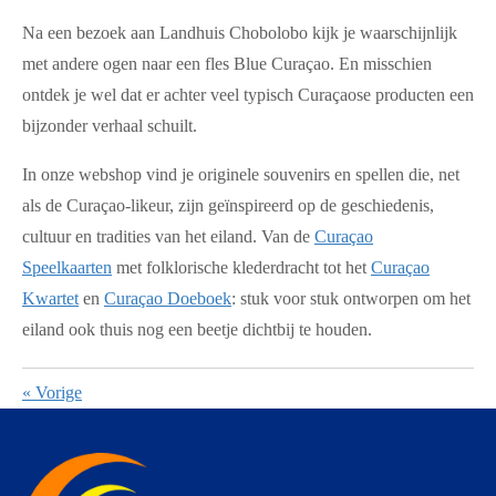
Na een bezoek aan Landhuis Chobolobo kijk je waarschijnlijk
met andere ogen naar een fles Blue Curaçao. En misschien
ontdek je wel dat er achter veel typisch Curaçaose producten een
bijzonder verhaal schuilt.
In onze webshop vind je originele souvenirs en spellen die, net
als de Curaçao-likeur, zijn geïnspireerd op de geschiedenis,
cultuur en tradities van het eiland. Van de
Curaçao
Speelkaarten
met folklorische klederdracht tot het
Curaçao
Kwartet
en
Curaçao Doeboek
: stuk voor stuk ontworpen om het
eiland ook thuis nog een beetje dichtbij te houden.
«
Vorige