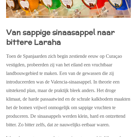
Van sappige sinaasappel naar
bittere Laraha
Toen de Spanjaarden zich begin zestiende eeuw op Curaçao
vestigden, probeerden zij van het eiland een vruchtbaar
landbouwgebied te maken. Een van de gewassen die zij
introduceerden was de Valencia-sinaasappel. In theorie een
uitstekend plan, maar de praktijk bleek anders. Het droge
klimaat, de harde passaatwind en de schrale kalkbodem maakten
het de bomen vrijwel onmogelijk om sappige vruchten te
produceren. De sinaasappels werden klein, hard en ontzettend
bitter. Zo bitter zelfs, dat ze nauwelijks eetbaar waren.