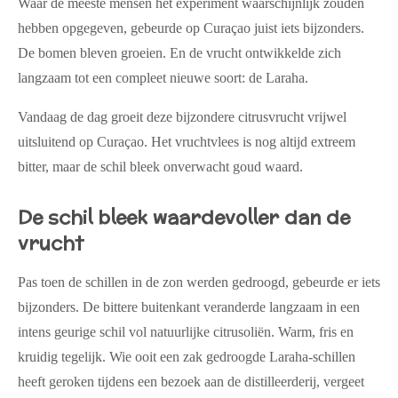
Waar de meeste mensen het experiment waarschijnlijk zouden
hebben opgegeven, gebeurde op Curaçao juist iets bijzonders.
De bomen bleven groeien. En de vrucht ontwikkelde zich
langzaam tot een compleet nieuwe soort: de Laraha.
Vandaag de dag groeit deze bijzondere citrusvrucht vrijwel
uitsluitend op Curaçao. Het vruchtvlees is nog altijd extreem
bitter, maar de schil bleek onverwacht goud waard.
De schil bleek waardevoller dan de
vrucht
Pas toen de schillen in de zon werden gedroogd, gebeurde er iets
bijzonders. De bittere buitenkant veranderde langzaam in een
intens geurige schil vol natuurlijke citrusoliën. Warm, fris en
kruidig tegelijk. Wie ooit een zak gedroogde Laraha-schillen
heeft geroken tijdens een bezoek aan de distilleerderij, vergeet