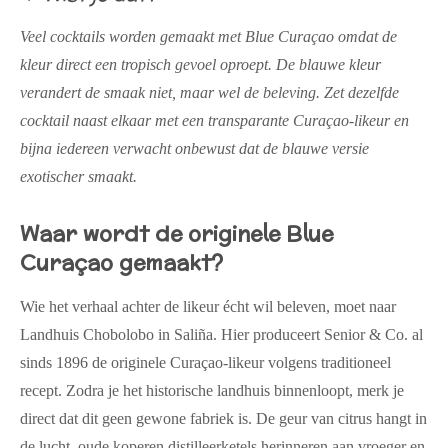
Veel cocktails worden gemaakt met Blue Curaçao omdat de
kleur direct een tropisch gevoel oproept. De blauwe kleur
verandert de smaak niet, maar wel de beleving. Zet dezelfde
cocktail naast elkaar met een transparante Curaçao-likeur en
bijna iedereen verwacht onbewust dat de blauwe versie
exotischer smaakt.
Waar wordt de originele Blue
Curaçao gemaakt?
Wie het verhaal achter de likeur écht wil beleven, moet naar
Landhuis Chobolobo in Saliña. Hier produceert Senior & Co. al
sinds 1896 de originele Curaçao-likeur volgens traditioneel
recept. Zodra je het historische landhuis binnenloopt, merk je
direct dat dit geen gewone fabriek is. De geur van citrus hangt in
de lucht, oude koperen distilleerketels herinneren aan vroeger en