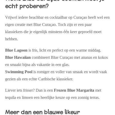
echt proberen?
Vrijwel iedere beachbar en cocktailbar op Curaçao heeft wel een
eigen creatie met Blue Curaçao. Toch zijn er een paar
klassiekers die je eigenlijk minstens één keer geproefd moet
hebben.
Blue Lagoon
is fris, licht en perfect op een warme middag.
Blue Hawaiian
combineert Blue Curaçao met ananas en kokos
en smaakt bijna als vakantie in een glas.
Swimming Pool
is romiger en voller van smaak en wordt vaak
gezien als een echte Caribische klassieker.
Liever iets frisser? Dan is een
Frozen Blue Margarita
met
tequila en limoen een heerlijke keuze op een zonnig terras.
Meer dan een blauwe likeur