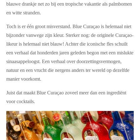
blauwe drankje net zo bij een tropische vakantie als palmbomen
en witte stranden.
Toch is er één groot misverstand. Blue Curaçao is helemaal niet
bijzonder vanwege zijn kleur. Sterker nog: de originele Curaçao-
likeur is helemaal niet blauw! Achter die iconische fles schuilt
een verhaal dat honderden jaren geleden begon met een mislukte
sinaasappeloogst. Een verhaal over doorzettingsvermogen,
natuur en een vrucht die nergens anders ter wereld op dezelfde
manier voorkomt.
Juist dat maakt Blue Curaçao zoveel meer dan een ingrediënt
voor cocktails.