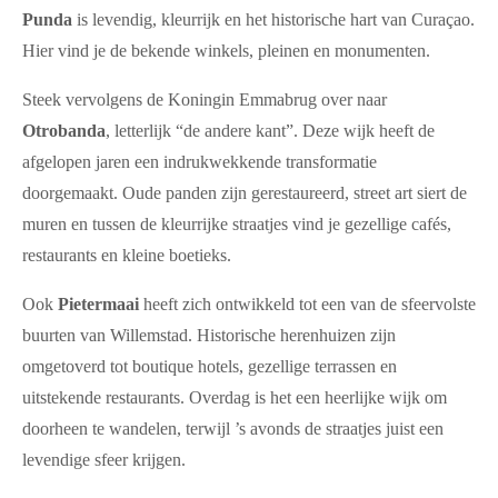
Punda
is levendig, kleurrijk en het historische hart van Curaçao.
Hier vind je de bekende winkels, pleinen en monumenten.
Steek vervolgens de Koningin Emmabrug over naar
Otrobanda
, letterlijk “de andere kant”. Deze wijk heeft de
afgelopen jaren een indrukwekkende transformatie
doorgemaakt. Oude panden zijn gerestaureerd, street art siert de
muren en tussen de kleurrijke straatjes vind je gezellige cafés,
restaurants en kleine boetieks.
Ook
Pietermaai
heeft zich ontwikkeld tot een van de sfeervolste
buurten van Willemstad. Historische herenhuizen zijn
omgetoverd tot boutique hotels, gezellige terrassen en
uitstekende restaurants. Overdag is het een heerlijke wijk om
doorheen te wandelen, terwijl ’s avonds de straatjes juist een
levendige sfeer krijgen.