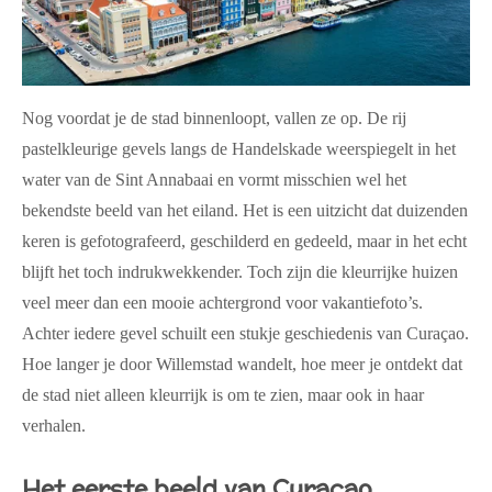
Nog voordat je de stad binnenloopt, vallen ze op. De rij
pastelkleurige gevels langs de Handelskade weerspiegelt in het
water van de Sint Annabaai en vormt misschien wel het
bekendste beeld van het eiland. Het is een uitzicht dat duizenden
keren is gefotografeerd, geschilderd en gedeeld, maar in het echt
blijft het toch indrukwekkender. Toch zijn die kleurrijke huizen
veel meer dan een mooie achtergrond voor vakantiefoto’s.
Achter iedere gevel schuilt een stukje geschiedenis van Curaçao.
Hoe langer je door Willemstad wandelt, hoe meer je ontdekt dat
de stad niet alleen kleurrijk is om te zien, maar ook in haar
verhalen.
Het eerste beeld van Curaçao