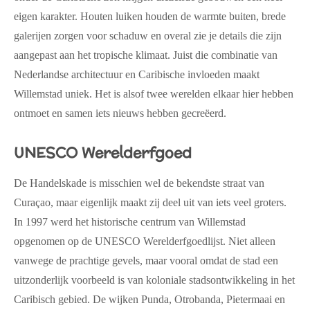
eigen karakter. Houten luiken houden de warmte buiten, brede
galerijen zorgen voor schaduw en overal zie je details die zijn
aangepast aan het tropische klimaat. Juist die combinatie van
Nederlandse architectuur en Caribische invloeden maakt
Willemstad uniek. Het is alsof twee werelden elkaar hier hebben
ontmoet en samen iets nieuws hebben gecreëerd.
UNESCO Werelderfgoed
De Handelskade is misschien wel de bekendste straat van
Curaçao, maar eigenlijk maakt zij deel uit van iets veel groters.
In 1997 werd het historische centrum van Willemstad
opgenomen op de UNESCO Werelderfgoedlijst. Niet alleen
vanwege de prachtige gevels, maar vooral omdat de stad een
uitzonderlijk voorbeeld is van koloniale stadsontwikkeling in het
Caribisch gebied. De wijken Punda, Otrobanda, Pietermaai en