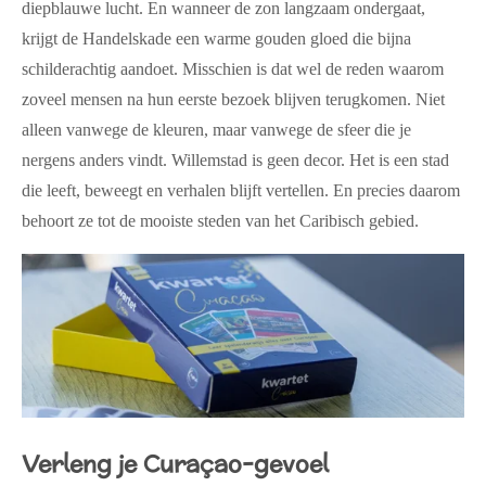
diepblauwe lucht. En wanneer de zon langzaam ondergaat,
krijgt de Handelskade een warme gouden gloed die bijna
schilderachtig aandoet. Misschien is dat wel de reden waarom
zoveel mensen na hun eerste bezoek blijven terugkomen. Niet
alleen vanwege de kleuren, maar vanwege de sfeer die je
nergens anders vindt. Willemstad is geen decor. Het is een stad
die leeft, beweegt en verhalen blijft vertellen. En precies daarom
behoort ze tot de mooiste steden van het Caribisch gebied.
Verleng je Curaçao-gevoel