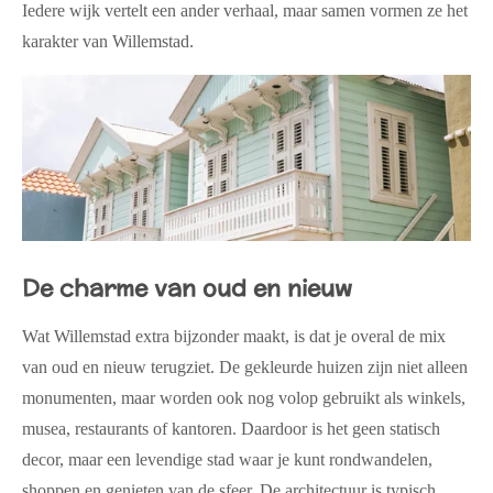
Iedere wijk vertelt een ander verhaal, maar samen vormen ze het
karakter van Willemstad.
De charme van oud en nieuw
Wat Willemstad extra bijzonder maakt, is dat je overal de mix
van oud en nieuw terugziet. De gekleurde huizen zijn niet alleen
monumenten, maar worden ook nog volop gebruikt als winkels,
musea, restaurants of kantoren. Daardoor is het geen statisch
decor, maar een levendige stad waar je kunt rondwandelen,
shoppen en genieten van de sfeer. De architectuur is typisch