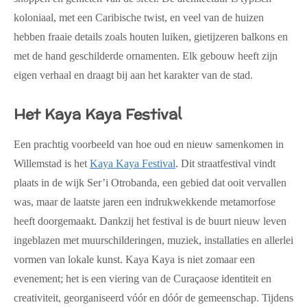
koloniaal, met een Caribische twist, en veel van de huizen
hebben fraaie details zoals houten luiken, gietijzeren balkons en
met de hand geschilderde ornamenten. Elk gebouw heeft zijn
eigen verhaal en draagt bij aan het karakter van de stad.
Het Kaya Kaya Festival
Een prachtig voorbeeld van hoe oud en nieuw samenkomen in
Willemstad is het
Kaya Kaya Festival
. Dit straatfestival vindt
plaats in de wijk Ser’i Otrobanda, een gebied dat ooit vervallen
was, maar de laatste jaren een indrukwekkende metamorfose
heeft doorgemaakt. Dankzij het festival is de buurt nieuw leven
ingeblazen met muurschilderingen, muziek, installaties en allerlei
vormen van lokale kunst. Kaya Kaya is niet zomaar een
evenement; het is een viering van de Curaçaose identiteit en
creativiteit, georganiseerd vóór en dóór de gemeenschap. Tijdens