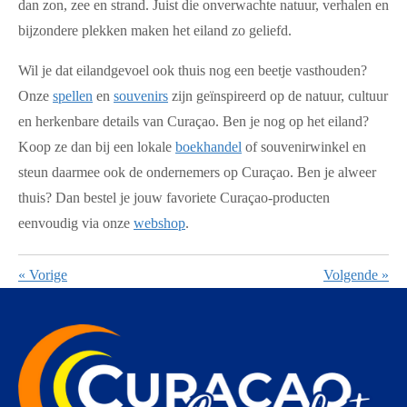
dan zon, zee en strand. Juist die onverwachte natuur, verhalen en
bijzondere plekken maken het eiland zo geliefd.
Wil je dat eilandgevoel ook thuis nog een beetje vasthouden?
Onze
spellen
en
souvenirs
zijn geïnspireerd op de natuur, cultuur
en herkenbare details van Curaçao. Ben je nog op het eiland?
Koop ze dan bij een lokale
boekhandel
of souvenirwinkel en
steun daarmee ook de ondernemers op Curaçao. Ben je alweer
thuis? Dan bestel je jouw favoriete Curaçao-producten
eenvoudig via onze
webshop
.
«
Vorige
Volgende
»