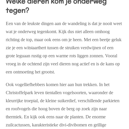
Welke dieren kom je onderweg
tegen?
Een van de leukste dingen aan de wandeling is dat je nooit weet
wat je onderweg tegenkomt. Kijk dus niet alleen omhoog
richting de top, maar ook eens om je heen. Met een beetje geluk
zie je een
witstaarthert
tussen de struiken verdwijnen of een
grote
leguaan
rustig op een warme rots liggen zonnen. Vooral
vroeg in de ochtend zijn veel dieren nog actief en is de kans op
een ontmoeting het grootst.
Ook vogelliefhebbers komen hier aan hun trekken. In het
Christoffelpark leven tientallen vogelsoorten, waaronder de
kleurrijke
troepial
, de kleine
suikerdief
, verschillende parkieten
en roofvogels die hoog boven de berg op zoek zijn naar
thermiek. En kijk ook eens naar de planten. De enorme
zuilcactussen, karakteristieke divi-divibomen en grillige