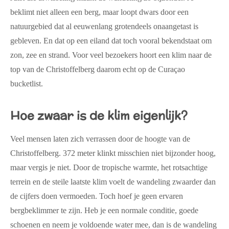
beklimt niet alleen een berg, maar loopt dwars door een
natuurgebied dat al eeuwenlang grotendeels onaangetast is
gebleven. En dat op een eiland dat toch vooral bekendstaat om
zon, zee en strand. Voor veel bezoekers hoort een klim naar de
top van de Christoffelberg daarom echt op de Curaçao
bucketlist.
Hoe zwaar is de klim eigenlijk?
Veel mensen laten zich verrassen door de hoogte van de
Christoffelberg. 372 meter klinkt misschien niet bijzonder hoog,
maar vergis je niet. Door de tropische warmte, het rotsachtige
terrein en de steile laatste klim voelt de wandeling zwaarder dan
de cijfers doen vermoeden. Toch hoef je geen ervaren
bergbeklimmer te zijn. Heb je een normale conditie, goede
schoenen en neem je voldoende water mee, dan is de wandeling