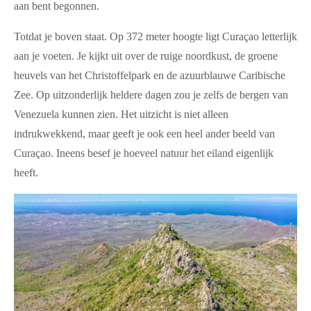
aan bent begonnen.
Totdat je boven staat. Op 372 meter hoogte ligt Curaçao letterlijk
aan je voeten. Je kijkt uit over de ruige noordkust, de groene
heuvels van het Christoffelpark en de azuurblauwe Caribische
Zee. Op uitzonderlijk heldere dagen zou je zelfs de bergen van
Venezuela kunnen zien. Het uitzicht is niet alleen
indrukwekkend, maar geeft je ook een heel ander beeld van
Curaçao. Ineens besef je hoeveel natuur het eiland eigenlijk
heeft.