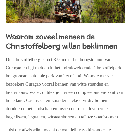
Waarom zoveel mensen de
Christoffelberg willen beklimmen
De Christoffelberg is met 372 meter het hoogste punt van
Curaçao en ligt midden in het indrukwekkende Christoffelpark,
het grootste nationale park van het eiland. Waar de meeste
bezoekers Curaçao vooral kennen van witte stranden en
helderblauw water, ontdek je hier een compleet andere kant van
het eiland. Cactussen en karakteristieke divi-divibomen
domineren het landschap en tussen de rotsen leven vele
hagedissen, leguanen, witstaartherten en talloze vogelsoorten.
Juist die afwisseling maakt de wandeling zo bijzonder. Je