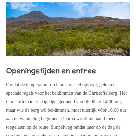
Openingstijden en entree
Omdat de temperatuur op Curaçao snel oploopt, gelden er
speciale regels voor het beklimmen van de Christoffelberg. Het
Christoffelpark is dagelijks geopend van
06.00 tot 14.00 uur
,
maar wie de berg wil beklimmen, moet
uiterlijk vóór 10.00 uur
aan de wandeling beginnen. Daarna wordt niemand meer
toegelaten op de route. Simpelweg omdat later op de dag de
combinatie van steile rotsen, weinig schaduw en tropische