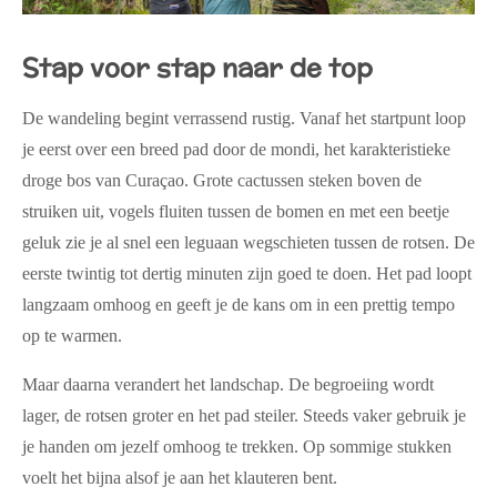
Stap voor stap naar de top
De wandeling begint verrassend rustig. Vanaf het startpunt loop
je eerst over een breed pad door de mondi, het karakteristieke
droge bos van Curaçao. Grote cactussen steken boven de
struiken uit, vogels fluiten tussen de bomen en met een beetje
geluk zie je al snel een leguaan wegschieten tussen de rotsen. De
eerste twintig tot dertig minuten zijn goed te doen. Het pad loopt
langzaam omhoog en geeft je de kans om in een prettig tempo
op te warmen.
Maar daarna verandert het landschap. De begroeiing wordt
lager, de rotsen groter en het pad steiler. Steeds vaker gebruik je
je handen om jezelf omhoog te trekken. Op sommige stukken
voelt het bijna alsof je aan het klauteren bent.