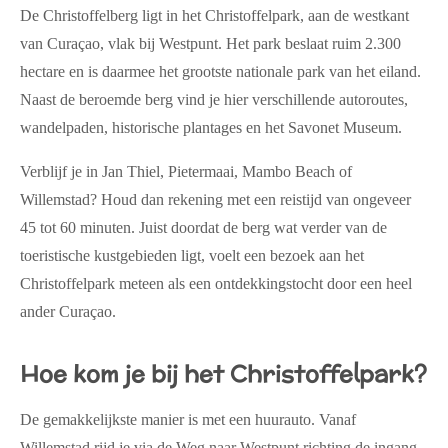
De Christoffelberg ligt in het
Christoffelpark
, aan de westkant
van Curaçao, vlak bij Westpunt. Het park beslaat ruim 2.300
hectare en is daarmee het grootste nationale park van het eiland.
Naast de beroemde berg vind je hier verschillende autoroutes,
wandelpaden, historische plantages en het Savonet Museum.
Verblijf je in Jan Thiel, Pietermaai, Mambo Beach of
Willemstad? Houd dan rekening met een reistijd van ongeveer
45 tot 60 minuten. Juist doordat de berg wat verder van de
toeristische kustgebieden ligt, voelt een bezoek aan het
Christoffelpark meteen als een ontdekkingstocht door een heel
ander Curaçao.
Hoe kom je bij het Christoffelpark?
De gemakkelijkste manier is met een huurauto. Vanaf
Willemstad rijd je via de Weg naar Westpunt richting de ingang