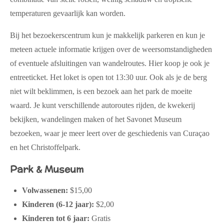
temperaturen gevaarlijk kan worden.
Bij het bezoekerscentrum kun je
makkelijk parkeren en
kun je
meteen actuele informatie krijgen over de weersomstandigheden
of eventuele afsluitingen van wandelroutes. Hier koop je ook je
entreeticket. Het loket is open tot
13:30 uur
. Ook als je de berg
niet wilt beklimmen, is een bezoek aan het park de moeite
waard. Je kunt verschillende autoroutes rijden,
de kwekerij
bekijken,
wandelingen maken of het Savonet Museum
bezoeken, waar je meer leert over de geschiedenis van Curaçao
en het Christoffelpark.
Park & Museum
Volwassenen:
$15,00
Kinderen (6-12 jaar):
$2,00
Kinderen tot 6 jaar:
Gratis