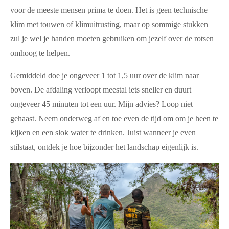
voor de meeste mensen prima te doen. Het is geen technische
klim met touwen of klimuitrusting, maar op sommige stukken
zul je wel je handen moeten gebruiken om jezelf over de rotsen
omhoog te helpen.
Gemiddeld doe je
ongeveer 1 tot 1,5 uur
over de klim naar
boven. De afdaling verloopt meestal iets sneller en duurt
ongeveer
45 minuten tot een uur
. Mijn advies? Loop niet
gehaast. Neem onderweg af en toe even de tijd om om je heen te
kijken en een slok water te drinken. Juist wanneer je even
stilstaat, ontdek je hoe bijzonder het landschap eigenlijk is.