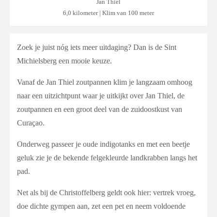
Jan Thiel
6,0 kilometer | Klim van
100 meter
Zoek je juist nóg iets meer uitdaging? Dan is de Sint
Michielsberg een mooie keuze.
Vanaf de Jan Thiel zoutpannen klim je langzaam omhoog
naar een uitzichtpunt waar je uitkijkt over Jan Thiel, de
zoutpannen en een groot deel van de zuidoostkust van
Curaçao.
Onderweg passeer je oude indigotanks en met een beetje
geluk zie je de bekende felgekleurde landkrabben langs het
pad.
Net als bij de Christoffelberg geldt ook hier: vertrek vroeg,
doe dichte gympen aan, zet een pet en neem voldoende