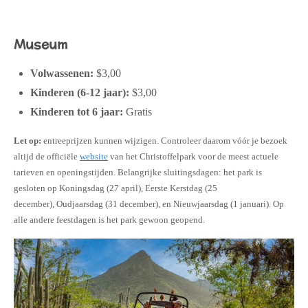
Museum
Volwassenen:
$3,00
Kinderen (6-12 jaar):
$3,00
Kinderen tot 6 jaar:
Gratis
Let op:
entreeprijzen kunnen wijzigen. Controleer daarom vóór je bezoek
altijd de officiële
website
van het Christoffelpark voor de meest actuele
tarieven en openingstijden. Belangrijke sluitingsdagen: het park is
gesloten op
Koningsdag (27 april), Eerste Kerstdag (25
december), Oudjaarsdag (31 december), en Nieuwjaarsdag (1 januari). Op
alle andere feestdagen is het park
gewoon geopend
.