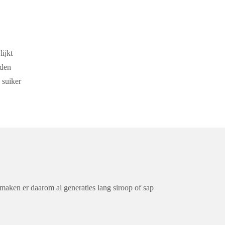
ijkt
rden
 suiker
maken er daarom al generaties lang siroop of sap