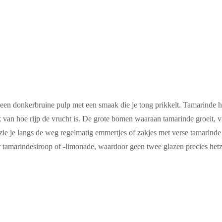
 een donkerbruine pulp met een smaak die je tong prikkelt. Tamarinde h
k van hoe rijp de vrucht is. De grote bomen waaraan tamarinde groeit, v
zie je langs de weg regelmatig emmertjes of zakjes met verse tamarinde
r tamarindesiroop of -limonade, waardoor geen twee glazen precies hetz