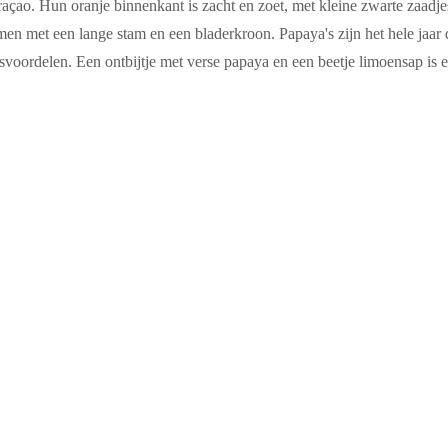
açao. Hun oranje binnenkant is zacht en zoet, met kleine zwarte zaadjes
men met een lange stam en een bladerkroon. Papaya's zijn het hele jaar
voordelen. Een ontbijtje met verse papaya en een beetje limoensap is 