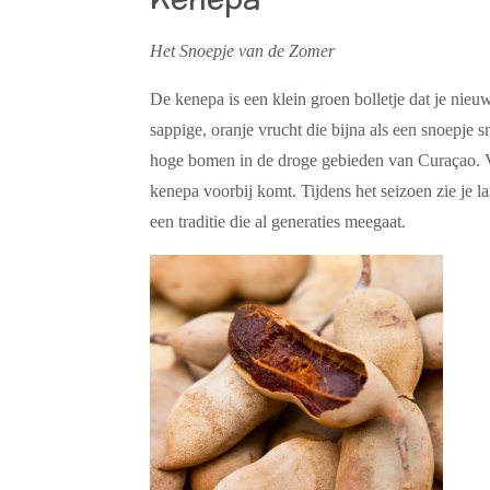
Het Snoepje van de Zomer
De kenepa is een klein groen bolletje dat je nieu
sappige, oranje vrucht die bijna als een snoepje
hoge bomen in de droge gebieden van Curaçao. Vr
kenepa voorbij komt. Tijdens het seizoen zie je 
een traditie die al generaties meegaat.