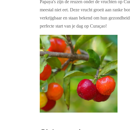
Papaya's zijn de reuzen onder de vruchten op Cur
meestal niet eet. Deze vrucht groeit aan ranke bo
verkrijgbaar en staan bekend om hun gezondheids
perfecte start van je dag op Curaçao!