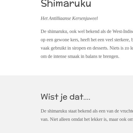
Shimaruku
Het Antilliaanse Kersenjuweel
De shimaruku, ook wel bekend als de West-Indisch
op een gewone kers, heeft het een veel sterkere,
vaak gebruikt in siropen en desserts. Niets is z
om de intense smaak in balans te brengen.
Wist je dat....
De shimaruku staat bekend als een van de vruchte
van. Niet alleen omdat het lekker is, maar ook o