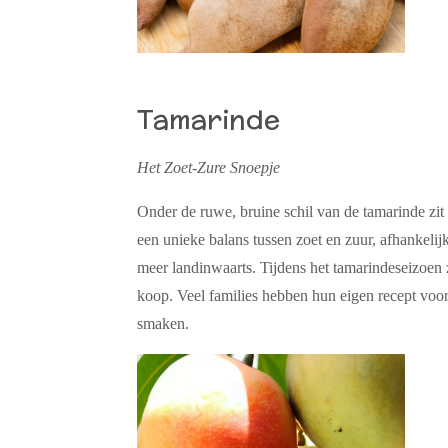
Tamarinde
Het Zoet-Zure Snoepje
Onder de ruwe, bruine schil van de tamarinde zit
een unieke balans tussen zoet en zuur, afhankelij
meer landinwaarts. Tijdens het tamarindeseizoen 
koop. Veel families hebben hun eigen recept voo
smaken.