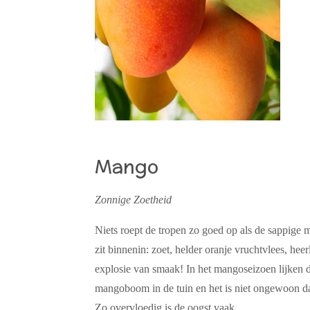
Mango
Zonnige Zoetheid
Niets roept de tropen zo goed op als de sappige m
zit binnenin: zoet, helder oranje vruchtvlees, hee
explosie van smaak! In het mangoseizoen lijken 
mangoboom in de tuin en het is niet ongewoon d
Zo overvloedig is de oogst vaak.