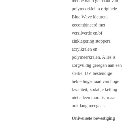
met de hand gemaakt van
polymeerklei in originele
Blue Wave kleuren,
gecombineerd met
verzilverde en/of
zinklegering stoppers,
acrylkralen en
polymeerkralen. Alles is
zorgvuldig geregen aan een
sterke, UV-bestendige
bekledingsdraad van hoge
kwaliteit, zodat je ketting
niet alleen mooi is, maar
ook lang meegaat.
Universele bevestiging